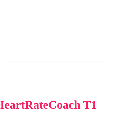
HeartRateCoach T1