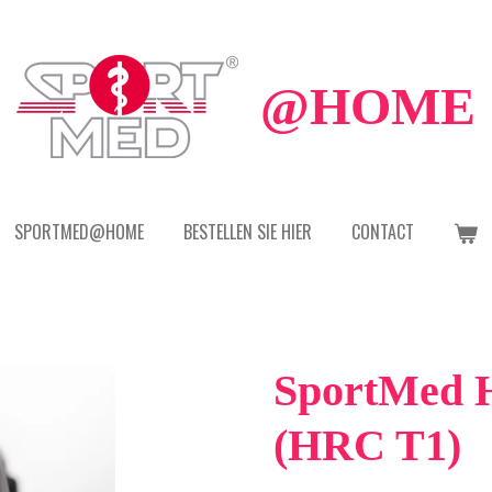
@HOME
SPORTMED@HOME
BESTELLEN SIE HIER
CONTACT
SportMed 
(HRC T1)