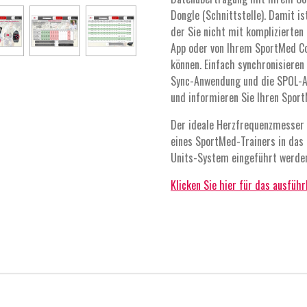
Dongle (Schnittstelle). Damit i
der Sie nicht mit komplizierte
App oder von Ihrem SportMed Co
können. Einfach synchronisieren 
Sync-Anwendung und die SPOL-App
und informieren Sie Ihren Spor
Der ideale Herzfrequenzmesser 
eines SportMed-Trainers in das
Units-System eingeführt werde
Klicken Sie hier für das ausfüh