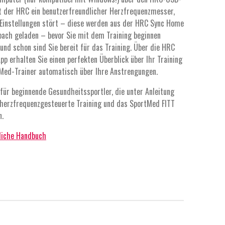
st der HRC ein benutzerfreundlicher Herzfrequenzmesser,
n Einstellungen stört – diese werden aus der HRC Sync Home
ach geladen – bevor Sie mit dem Training beginnen
und schon sind Sie bereit für das Training. Über die HRC
 erhalten Sie einen perfekten Überblick über Ihr Training
tMed-Trainer automatisch über Ihre Anstrengungen.
für beginnende Gesundheitssportler, die unter Anleitung
 herzfrequenzgesteuerte Training und das SportMed FITT
n.
rliche Handbuch